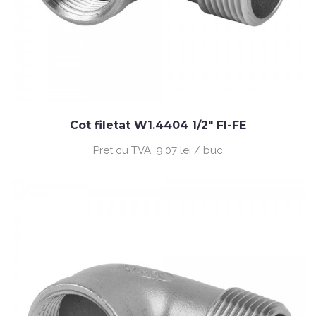
Cot filetat W1.4404 1/2" FI-FE
Pret cu TVA:
9.07 lei / buc