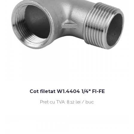
Cot filetat W1.4404 1/4" FI-FE
Pret cu TVA:
8.12 lei / buc