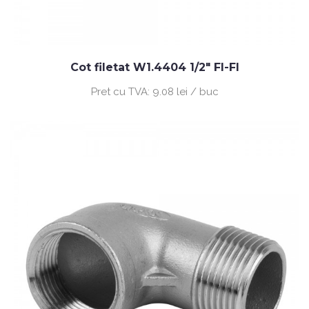
Cot filetat W1.4404 1/2" FI-FI
Pret cu TVA:
9.08 lei / buc