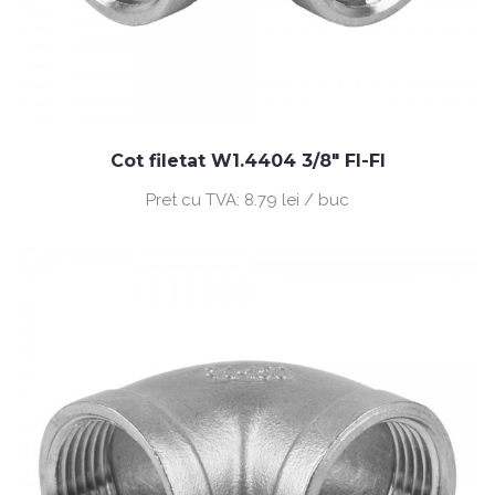
Cot filetat W1.4404 3/8" FI-FI
Pret cu TVA:
8.79 lei / buc