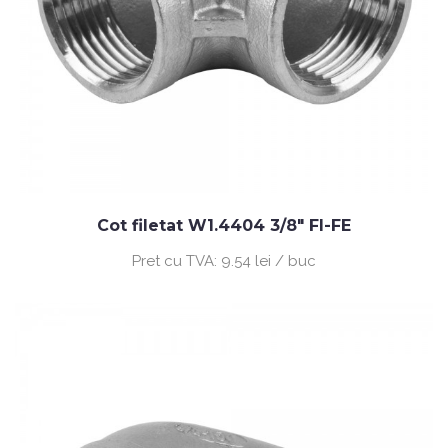
Cot filetat W1.4404 3/8" FI-FE
Pret cu TVA:
9.54 lei / buc