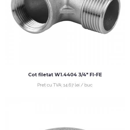
Cot filetat W1.4404 3/4" FI-FE
Pret cu TVA:
14.67 lei / buc