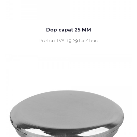
Dop capat 25 MM
Pret cu TVA:
19.29 lei / buc