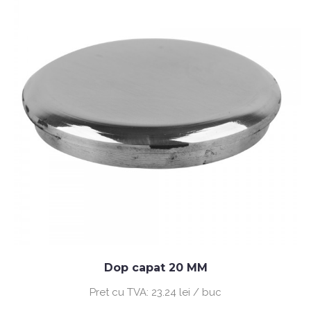
Dop capat 20 MM
Pret cu TVA:
23.24 lei / buc