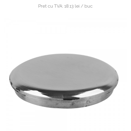
Pret cu TVA:
18.13 lei / buc