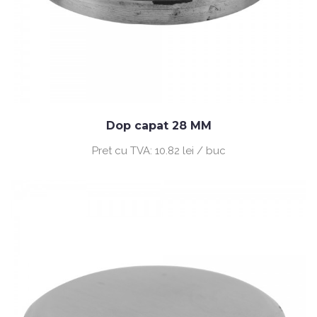
Dop capat 28 MM
Pret cu TVA:
10.82 lei / buc