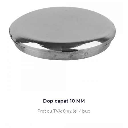
Dop capat 10 MM
Pret cu TVA:
8.92 lei / buc