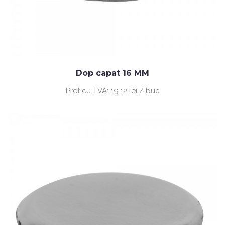
Dop capat 16 MM
Pret cu TVA:
19.12 lei / buc