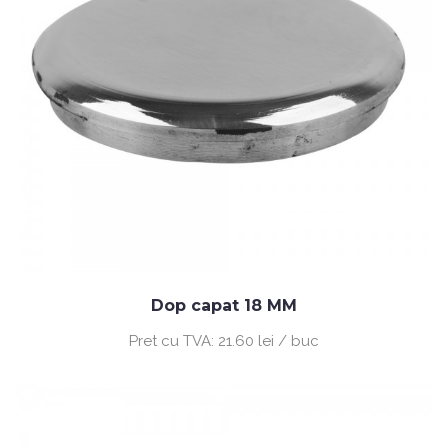
Dop capat 18 MM
Pret cu TVA:
21.60 lei / buc