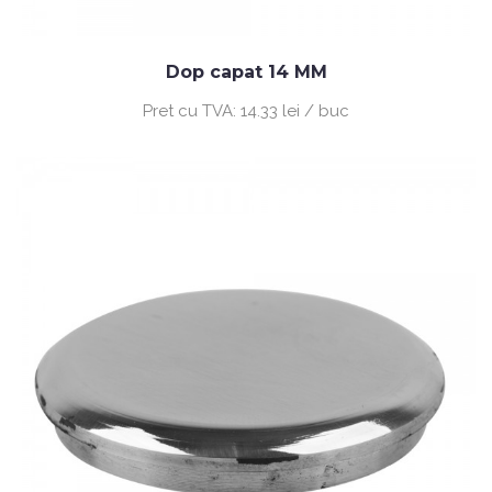
Dop capat 14 MM
Pret cu TVA:
14.33 lei / buc