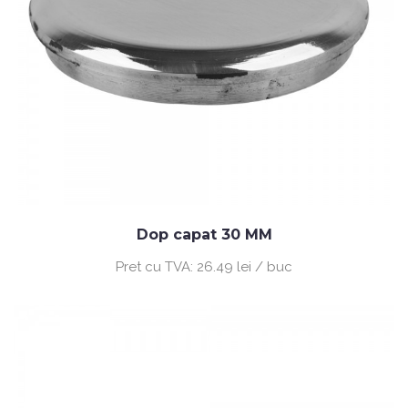
Dop capat 30 MM
Pret cu TVA:
26.49 lei / buc