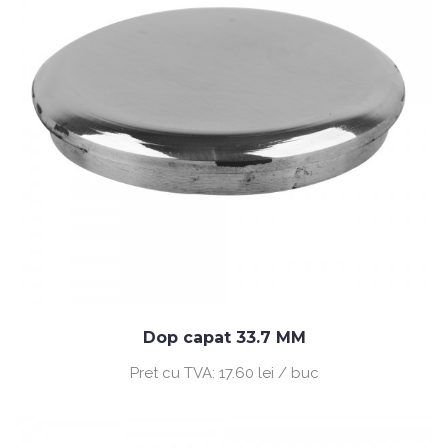
Dop capat 33.7 MM
Pret cu TVA:
17.60 lei / buc