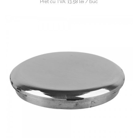
Pret cu TVA:
13.58 lei / buc