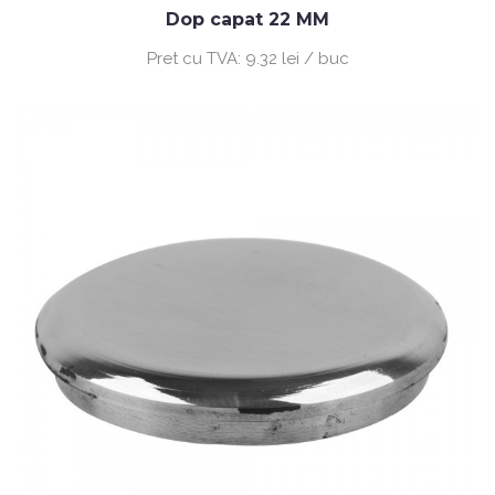
Dop capat 22 MM
Pret cu TVA:
9.32 lei / buc