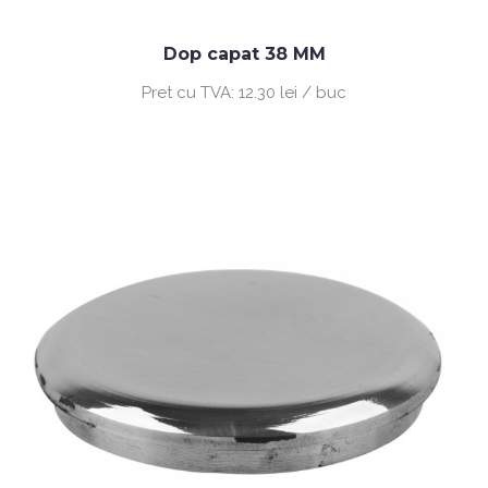
Dop capat 38 MM
Pret cu TVA:
12.30 lei / buc