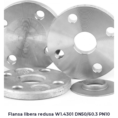
Flansa libera redusa W1.4301 DN50/60.3 PN10