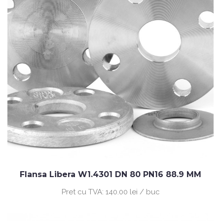
Flansa Libera W1.4301 DN 80 PN16 88.9 MM
Pret cu TVA:
140.00 lei / buc