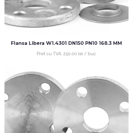
Flansa Libera W1.4301 DN150 PN10 168.3 MM
Pret cu TVA:
250.00 lei / buc