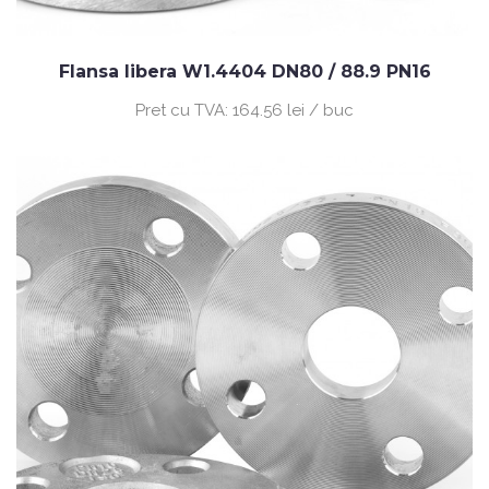
Flansa libera W1.4404 DN80 / 88.9 PN16
Pret cu TVA:
164.56 lei / buc