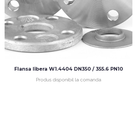
Flansa libera W1.4404 DN350 / 355.6 PN10
Produs disponibil la comanda