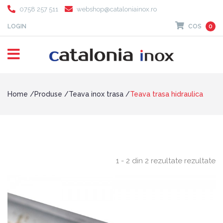
0758 257 511
webshop@cataloniainox.ro
LOGIN
COS
0
Home
Produse
Teava inox trasa
Teava trasa hidraulica
1 - 2 din 2 rezultate rezultate