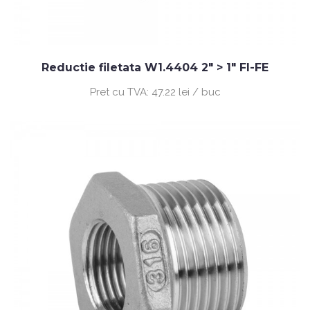
Reductie filetata W1.4404 2" > 1" FI-FE
Pret cu TVA:
47.22 lei / buc