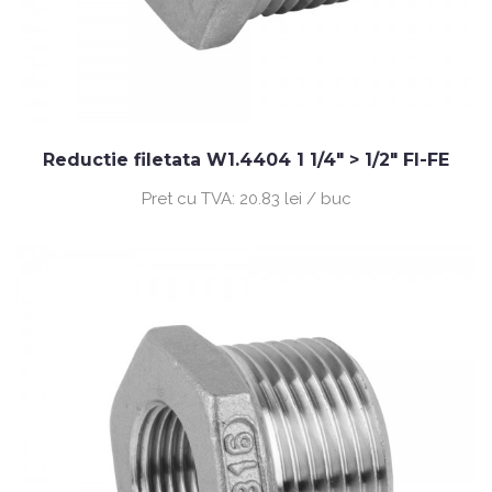
Reductie filetata W1.4404 1 1/4" > 1/2" FI-FE
Pret cu TVA:
20.83 lei / buc