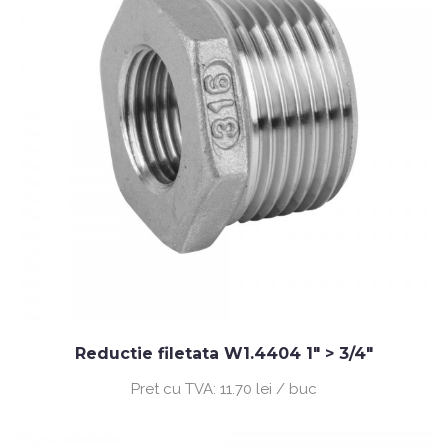
Reductie filetata W1.4404 1" > 3/4"
Pret cu TVA:
11.70 lei / buc