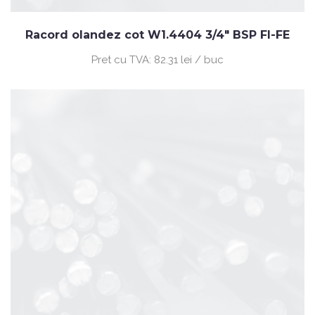
Racord olandez cot W1.4404 3/4" BSP FI-FE
Pret cu TVA:
82.31 lei / buc