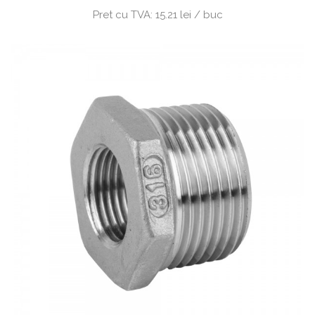
Pret cu TVA:
15.21 lei / buc