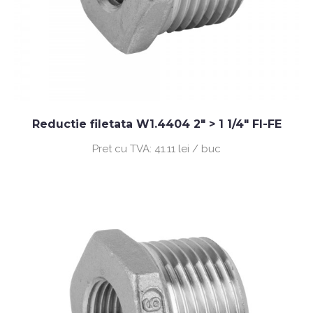
Reductie filetata W1.4404 2" > 1 1/4" FI-FE
Pret cu TVA:
41.11 lei / buc