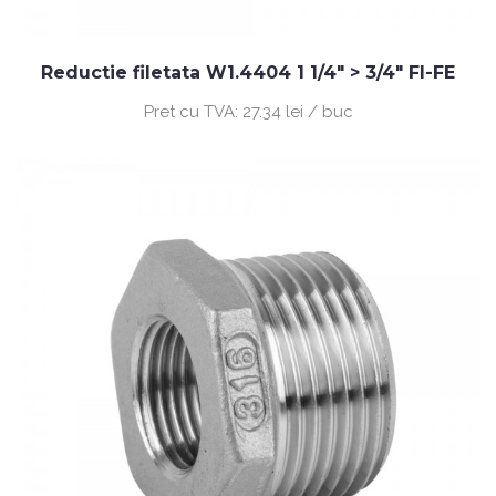
Reductie filetata W1.4404 1 1/4" > 3/4" FI-FE
Pret cu TVA:
27.34 lei / buc