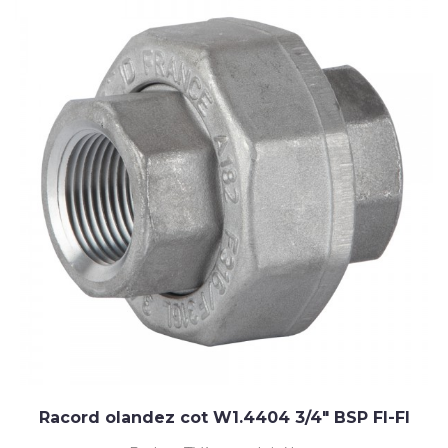
Racord olandez cot W1.4404 3/4" BSP FI-FI