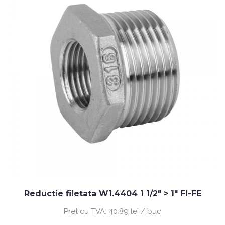
Reductie filetata W1.4404 1 1/2" > 1" FI-FE
Pret cu TVA:
40.89 lei / buc