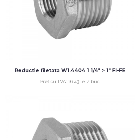
Reductie filetata W1.4404 1 1/4" > 1" FI-FE
Pret cu TVA:
16.43 lei / buc