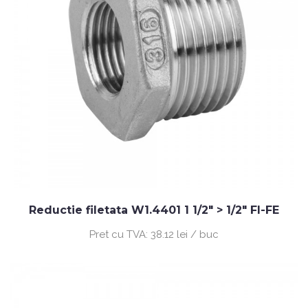
Reductie filetata W1.4401 1 1/2" > 1/2" FI-FE
Pret cu TVA:
38.12 lei / buc