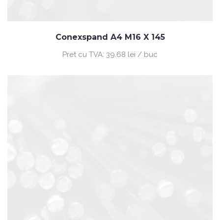
Conexspand A4 M16 X 145
Pret cu TVA:
39.68 lei / buc