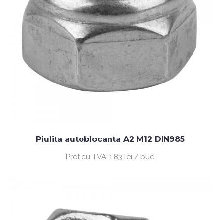
Piulita autoblocanta A2 M12 DIN985
Pret cu TVA:
1.83 lei / buc