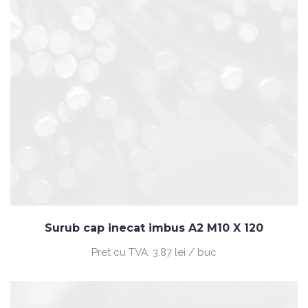
Surub cap inecat imbus A2 M10 X 120
Pret cu TVA:
3.87 lei / buc