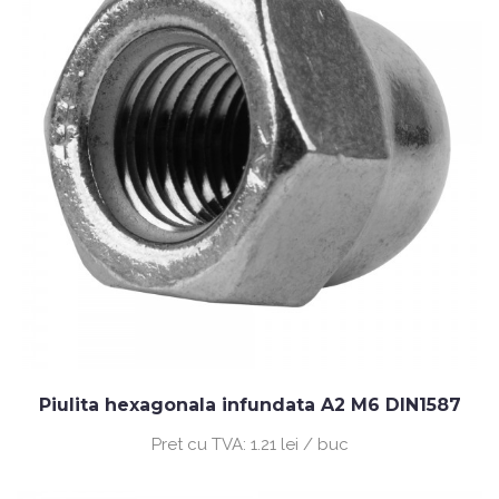
Piulita hexagonala infundata A2 M6 DIN1587
Pret cu TVA:
1.21 lei / buc