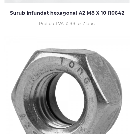
Surub infundat hexagonal A2 M8 X 10 I10642
Pret cu TVA:
0.66 lei / buc