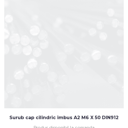
Surub cap cilindric imbus A2 M6 X 50 DIN912
Produs disponibil la comanda