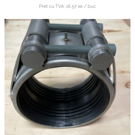
Pret cu TVA:
16.57 lei / buc