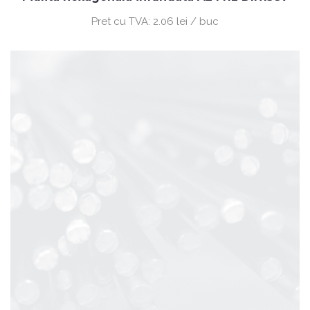
Pret cu TVA:
2.06 lei / buc