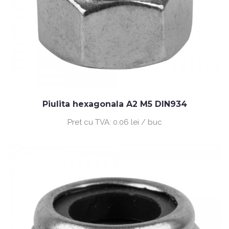
Piulita hexagonala A2 M5 DIN934
Pret cu TVA:
0.06 lei / buc