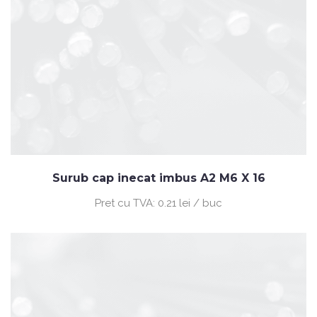
Surub cap inecat imbus A2 M6 X 16
Pret cu TVA:
0.21 lei / buc