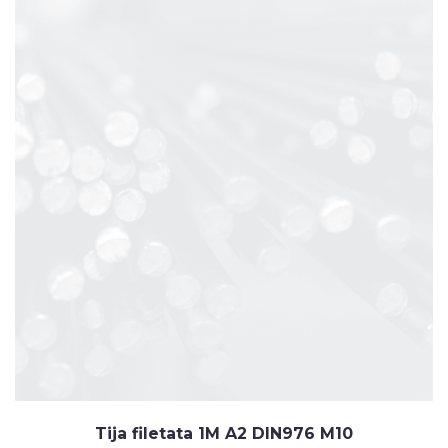
Tija filetata 1M A2 DIN976 M10