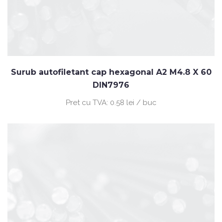
Surub autofiletant cap hexagonal A2 M4.8 X 60
DIN7976
Pret cu TVA:
0.58 lei / buc