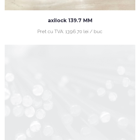
axilock 139.7 MM
Pret cu TVA:
1396.70 lei / buc