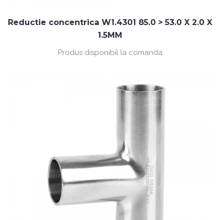
Reductie concentrica W1.4301 85.0 > 53.0 X 2.0 X
1.5MM
Produs disponibil la comanda