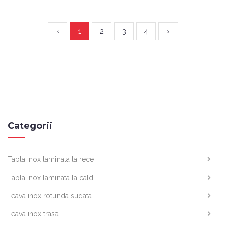
‹
1
2
3
4
›
Categorii
Tabla inox laminata la rece
Tabla inox laminata la cald
Teava inox rotunda sudata
Teava inox trasa