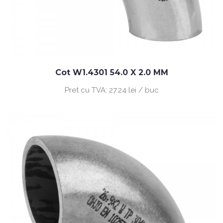
Cot W1.4301 54.0 X 2.0 MM
Pret cu TVA:
27.24 lei / buc