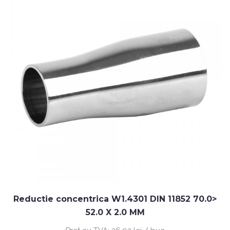
Reductie concentrica W1.4301 DIN 11852 70.0>
52.0 X 2.0 MM