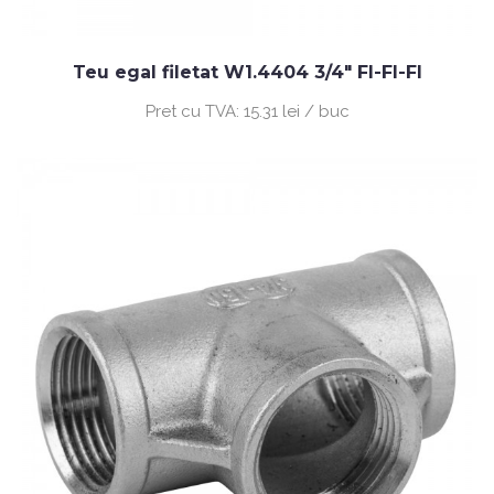
Teu egal filetat W1.4404 3/4" FI-FI-FI
Pret cu TVA:
15.31 lei / buc