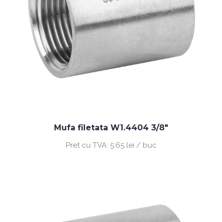
Mufa filetata W1.4404 3/8"
Pret cu TVA:
5.65 lei / buc