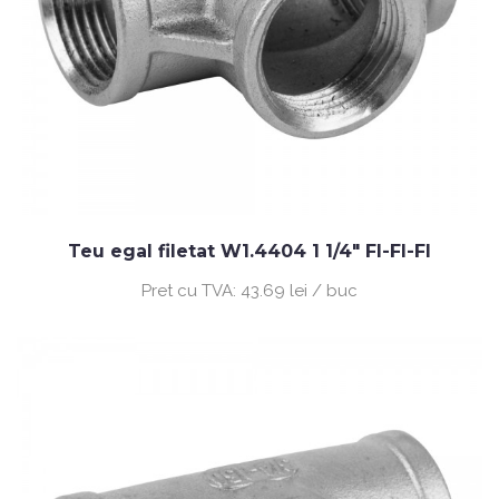
Teu egal filetat W1.4404 1 1/4" FI-FI-FI
Pret cu TVA:
43.69 lei / buc