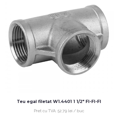
Teu egal filetat W1.4401 1 1/2" FI-FI-FI
Pret cu TVA:
52.79 lei / buc