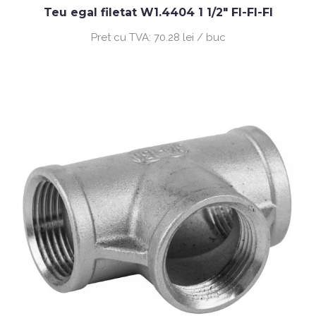
Teu egal filetat W1.4404 1 1/2" FI-FI-FI
Pret cu TVA:
70.28 lei / buc