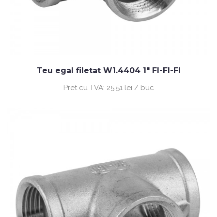
Teu egal filetat W1.4404 1" FI-FI-FI
Pret cu TVA:
25.51 lei / buc