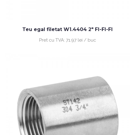
Teu egal filetat W1.4404 2" FI-FI-FI
Pret cu TVA:
71.97 lei / buc