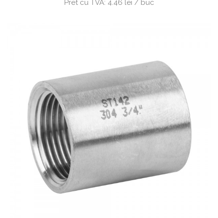
Pret cu TVA:
4.46 lei / buc