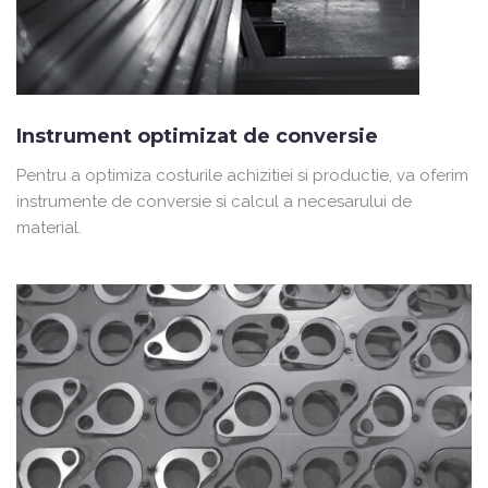
Instrument optimizat de conversie
Pentru a optimiza costurile achizitiei si productie, va oferim
instrumente de conversie si calcul a necesarului de
material.