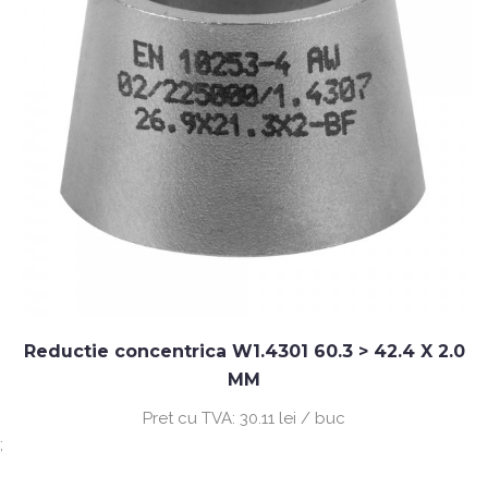
Reductie concentrica W1.4301 60.3 > 42.4 X 2.0
MM
Pret cu TVA:
30.11 lei / buc
;