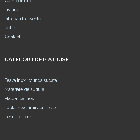
Cum comand
Livrare
Intrebari frecvente
Retur
Contact
CATEGORII DE PRODUSE
Teava inox rotunda sudata
Materiale de sudura
Platbanda inox
Tabla inox laminata la cald
Perii si discuri