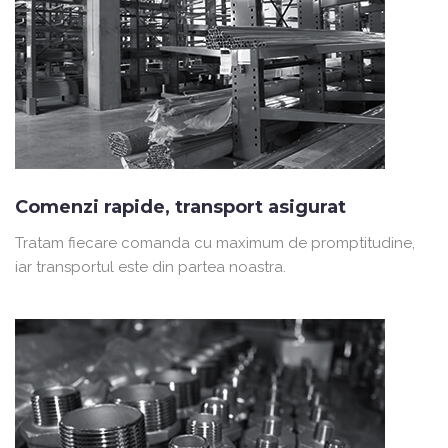
Comenzi rapide, transport asigurat
Tratam fiecare comanda cu maximum de promptitudine,
iar transportul este din partea noastra.