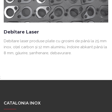
Debitare Laser
Debitare laser produse plate cu grosimi de până la 25 mm
inox, oţel carbon şi 12 mm aluminiu, îndoire abkant până la
8 mm, găurire, şanfrenare, debavurare.
;
CATALONIA INOX