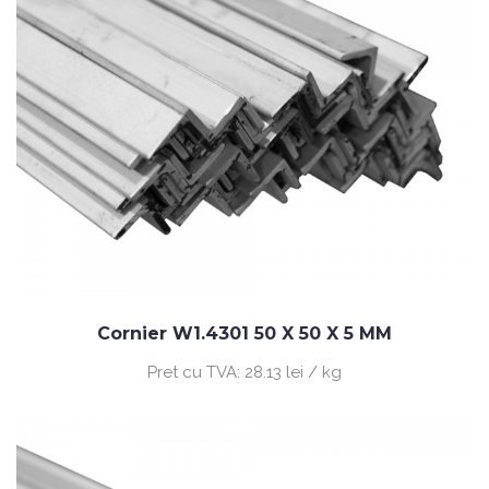
Cornier W1.4301 50 X 50 X 5 MM
Pret cu TVA:
28.13 lei / kg