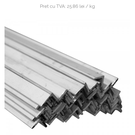
Pret cu TVA:
25.86 lei / kg