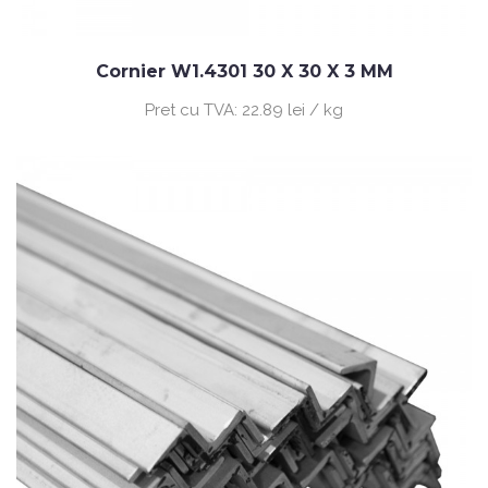
Cornier W1.4301 30 X 30 X 3 MM
Pret cu TVA:
22.89 lei / kg