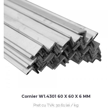
Cornier W1.4301 60 X 60 X 6 MM
Pret cu TVA:
30.61 lei / kg