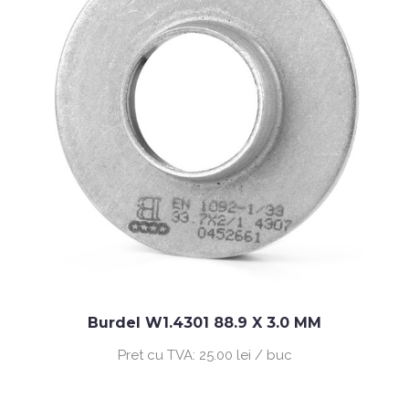
Burdel W1.4301 88.9 X 3.0 MM
Pret cu TVA:
25.00 lei / buc