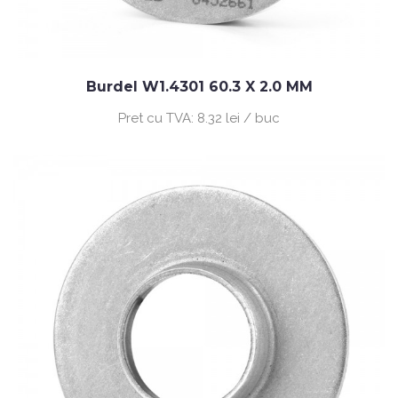
Burdel W1.4301 60.3 X 2.0 MM
Pret cu TVA:
8.32 lei / buc