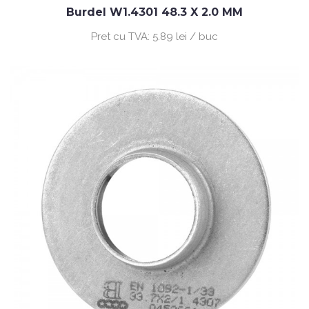
Burdel W1.4301 48.3 X 2.0 MM
Pret cu TVA:
5.89 lei / buc