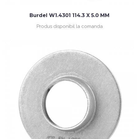
Burdel W1.4301 114.3 X 5.0 MM
Produs disponibil la comanda