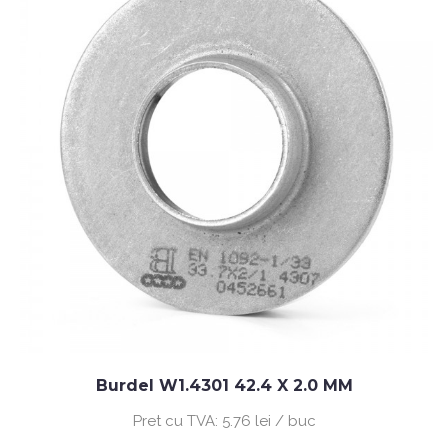
Burdel W1.4301 42.4 X 2.0 MM
Pret cu TVA:
5.76 lei / buc