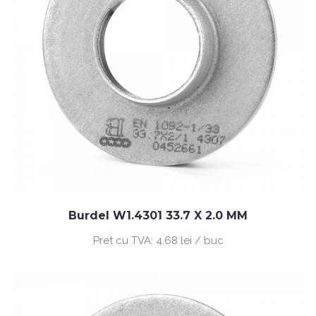
Burdel W1.4301 33.7 X 2.0 MM
Pret cu TVA:
4.68 lei / buc