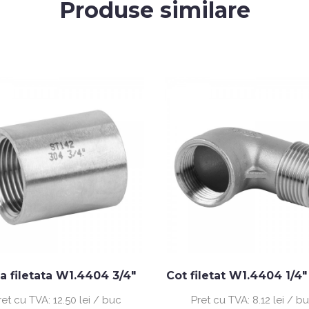
Produse similare
a filetata W1.4404 3/4"
Cot filetat W1.4404 1/4"
ret cu TVA:
12.50 lei / buc
Pret cu TVA:
8.12 lei / b