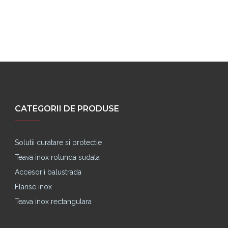
Pret cu
CATEGORII DE PRODUSE
Solutii curatare si protectie
Teava inox rotunda sudata
Accesorii balustrada
Flanse inox
Teava inox rectangulara