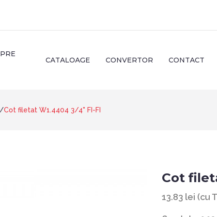
SPRE
CATALOAGE
CONVERTOR
CONTACT
Cot filetat W1.4404 3/4" FI-FI
Cot file
13.83 lei (cu