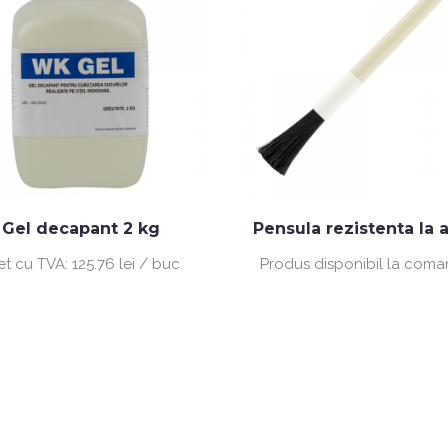
Gel decapant 2 kg
Pensula rezistenta la a
et cu TVA:
125.76 lei / buc
Produs disponibil la com