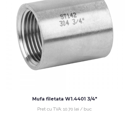
Mufa filetata W1.4401 3/4"
Pret cu TVA:
10.70 lei / buc