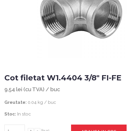
Cot filetat W1.4404 3/8" FI-FE
9.54 lei (cu TVA) / buc
Greutate:
0.04 kg / buc
Stoc:
In stoc
+
-
buc