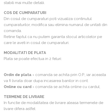
stabili mai multe detalii.
COS DE CUMPARATURI
Din cosul de cumparaturi poti vizualiza continutul
cumparaturilor, modifica sau elimina numarul de unitati din
comanda.
Retine faptul ca nu putem garanta stocul articolelor pe
care le aveti in cosul de cumparaturi.
MODALITATI DE PLATA
Plata se poate efectua in 2 feluri:
Ordin de plata -
comanda se achita prin O.P., iar aceasta
va fi livrata doar dupa incasarea banilor in cont.
Online cu card -
comanda se achita online cu cardul;
TERMENE DE LIVRARE
In functie de modalitatea de livrare aleasa termenele de
livare difera astfel: