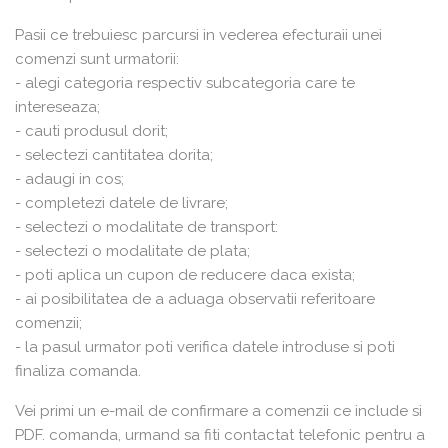
Pasii ce trebuiesc parcursi in vederea efecturaii unei
comenzi sunt urmatorii:
- alegi categoria respectiv subcategoria care te
intereseaza;
- cauti produsul dorit;
- selectezi cantitatea dorita;
- adaugi in cos;
- completezi datele de livrare;
- selectezi o modalitate de transport:
- selectezi o modalitate de plata;
- poti aplica un cupon de reducere daca exista;
- ai posibilitatea de a aduaga observatii referitoare
comenzii;
- la pasul urmator poti verifica datele introduse si poti
finaliza comanda.
Vei primi un e-mail de confirmare a comenzii ce include si
PDF. comanda, urmand sa fiti contactat telefonic pentru a