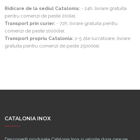
Ridicare de la sediul Catalonia:
- 24h, livrare gratuita
pentru comenzi de peste 200lei;
Transport prin curier:
- 72h, livrare gratuita pentru
comenzi de peste 10000lei;
Transport propriu Catalonia:
2-5 zile lucratoare, livrare
gratuita pentru comenzi de peste 25000lei;
CATALONIA INOX
Descoperiti produsele Catalonia Inox si valorile dupa care ne