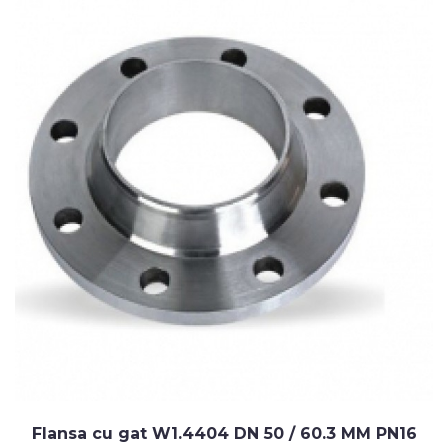
Flansa cu gat W1.4404 DN 50 / 60.3 MM PN16