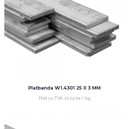
Platbanda W1.4301 25 X 3 MM
Pret cu TVA:
27.24 lei / kg