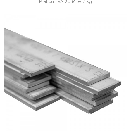
Pret cu TVA:
26.10 lei / kg