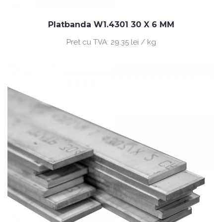
Platbanda W1.4301 30 X 6 MM
Pret cu TVA:
29.35 lei / kg