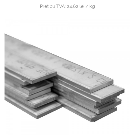
Pret cu TVA:
24.62 lei / kg