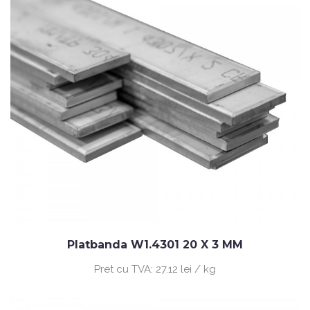
Platbanda W1.4301 20 X 3 MM
Pret cu TVA:
27.12 lei / kg