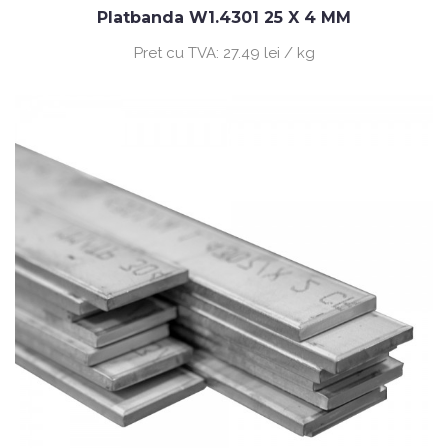
Platbanda W1.4301 25 X 4 MM
Pret cu TVA:
27.49 lei / kg