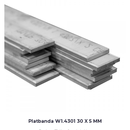
Platbanda W1.4301 30 X 5 MM