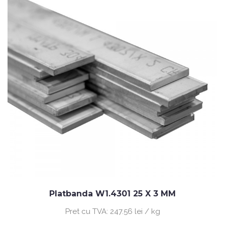
Platbanda W1.4301 25 X 3 MM
Pret cu TVA:
247.56 lei / kg