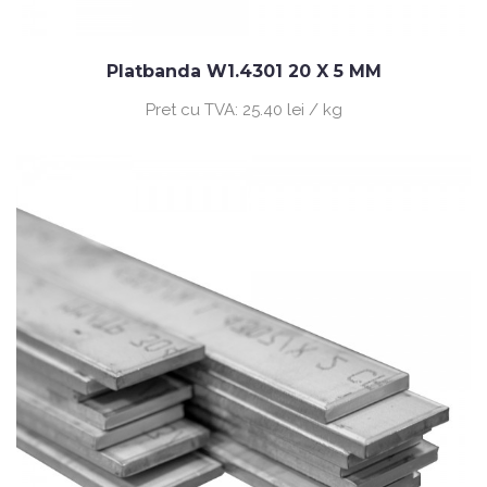
Platbanda W1.4301 20 X 5 MM
Pret cu TVA:
25.40 lei / kg