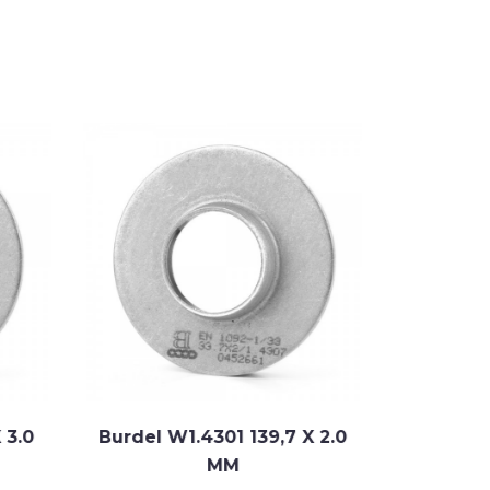
 3.0
Burdel W1.4301 139,7 X 2.0
Burdel W
MM