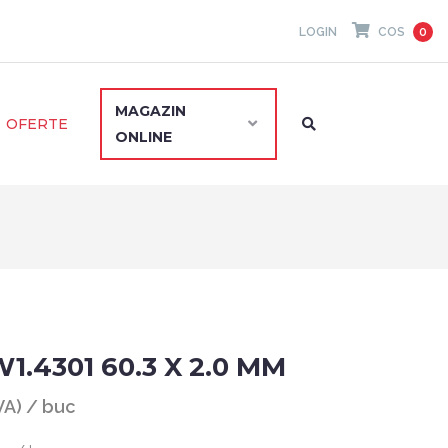
LOGIN
COS
0
MAGAZIN
OFERTE
ONLINE
W1.4301 60.3 X 2.0 MM
TVA) / buc