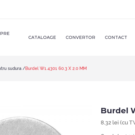
SPRE
CATALOAGE
CONVERTOR
CONTACT
ntru sudura
Burdel W1.4301 60.3 X 2.0 MM
Burdel 
8.32 lei (cu 