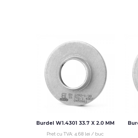
.1 X 3.0
Burdel W1.4301 33.7 X 2.0 MM
Bur
Pret cu TVA:
4.68 lei / buc