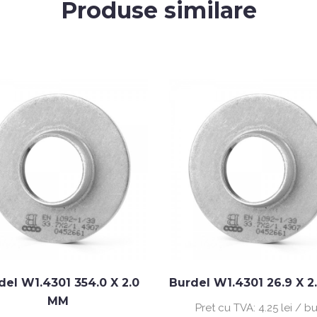
Produse similare
del W1.4301 354.0 X 2.0
Burdel W1.4301 26.9 X 
MM
Pret cu TVA:
4.25 lei / b