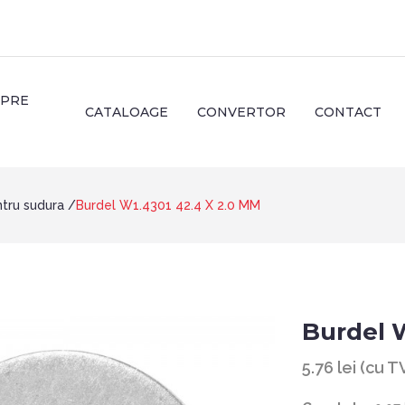
SPRE
CATALOAGE
CONVERTOR
CONTACT
ntru sudura
Burdel W1.4301 42.4 X 2.0 MM
Burdel 
5.76 lei (cu 