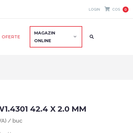
LOGIN
COS
0
MAGAZIN
OFERTE
ONLINE
W1.4301 42.4 X 2.0 MM
TVA) / buc