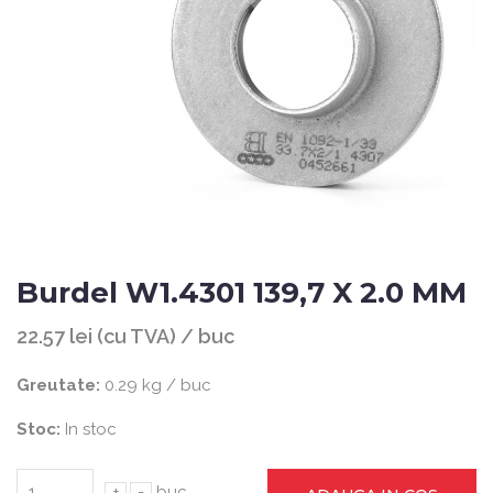
Burdel W1.4301 139,7 X 2.0 MM
22.57 lei (cu TVA) / buc
Greutate:
0.29 kg / buc
Stoc:
In stoc
+
-
buc