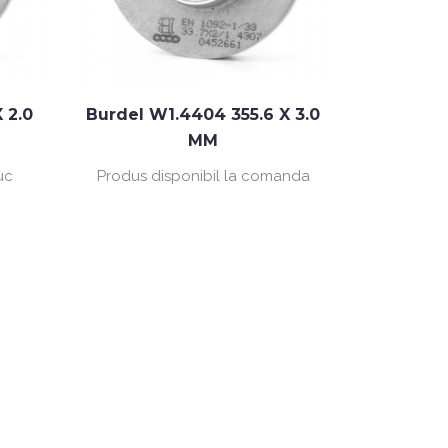
 2.0
Burdel W1.4404 355.6 X 3.0
MM
buc
Produs disponibil la comanda