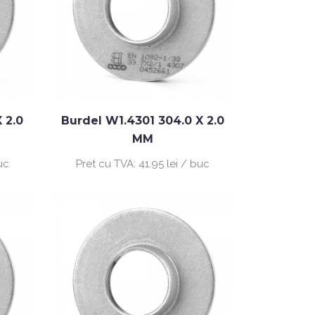
 2.0
Burdel W1.4301 304.0 X 2.0
MM
uc
Pret cu TVA:
41.95 lei / buc