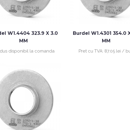
el W1.4404 323.9 X 3.0
Burdel W1.4301 354.0 X
MM
MM
dus disponibil la comanda
Pret cu TVA:
87.05 lei / 