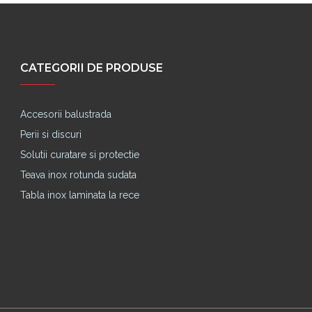
CATEGORII DE PRODUSE
Accesorii balustrada
Perii si discuri
Solutii curatare si protectie
Teava inox rotunda sudata
Tabla inox laminata la rece