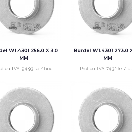
del W1.4301 256.0 X 3.0
Burdel W1.4301 273.0 X
MM
MM
et cu TVA:
94.93 lei / buc
Pret cu TVA:
74.32 lei / b