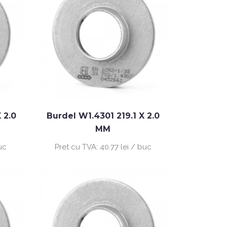
 2.0
Burdel W1.4301 219.1 X 2.0
MM
uc
Pret cu TVA:
40.77 lei / buc