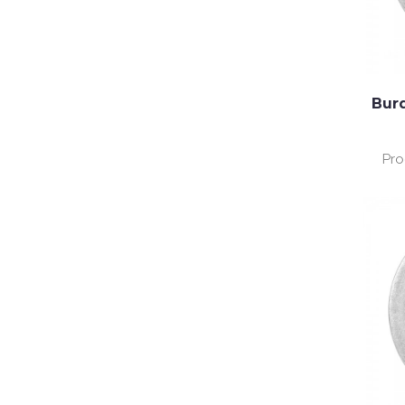
Burd
Pro