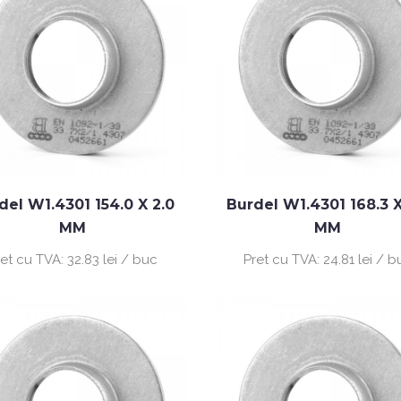
del W1.4301 154.0 X 2.0
Burdel W1.4301 168.3 X
MM
MM
ret cu TVA:
32.83 lei / buc
Pret cu TVA:
24.81 lei / b