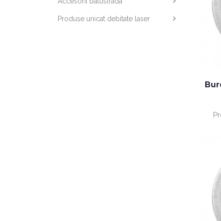
Accesorii balustrada
Produse unicat debitate laser
Bur
Pr