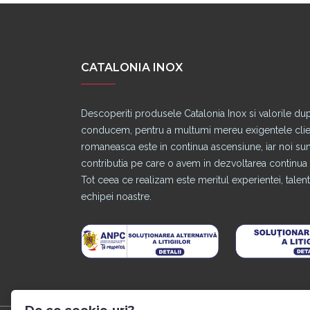
CATALONIA INOX
Descoperiti produsele Catalonia Inox si valorile du
conducem, pentru a multumi mereu exigentele clienti
romaneasca este in continua ascensiune, iar noi s
contributia pe care o avem in dezvoltarea continua a
Tot ceea ce realizam este meritul experientei, talentu
echipei noastre.