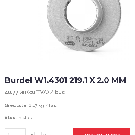
Burdel W1.4301 219.1 X 2.0 MM
40.77 lei (cu TVA) / buc
Greutate:
0.47 kg / buc
Stoc:
In stoc
+
-
buc