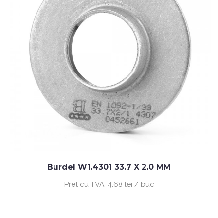
Burdel W1.4301 33.7 X 2.0 MM
Pret cu TVA:
4.68 lei / buc