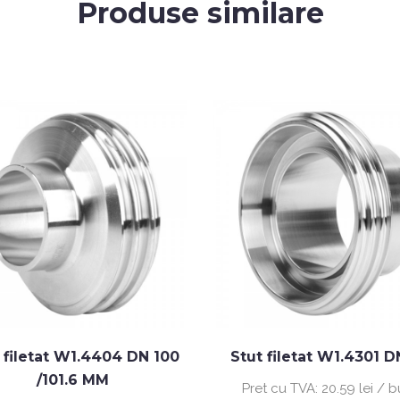
Produse similare
 filetat W1.4404 DN 100
Stut filetat W1.4301 
/101.6 MM
Pret cu TVA:
20.59 lei / 