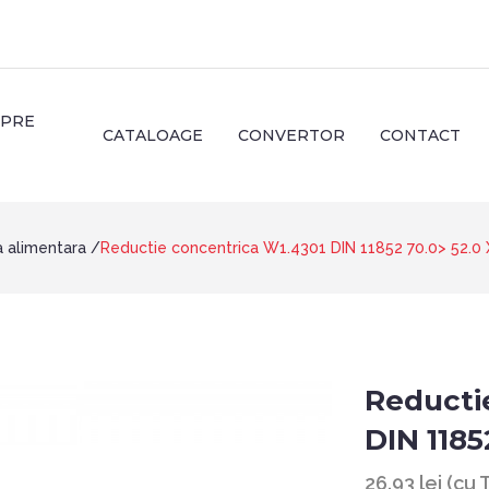
SPRE
CATALOAGE
CONVERTOR
CONTACT
ia alimentara
Reductie concentrica W1.4301 DIN 11852 70.0> 52.0
Reducti
DIN 1185
26.93 lei (cu