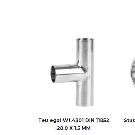
 W1.4301
Teu egal W1.4301 DIN 11852
Stut
28.0 X 1.5 MM