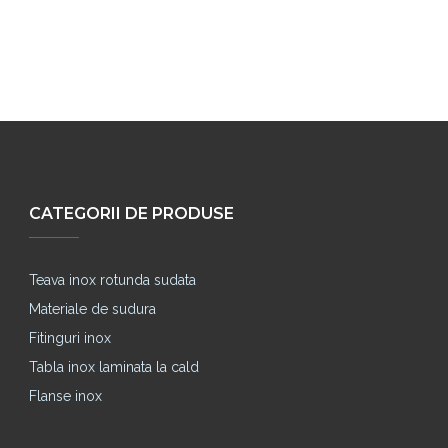
Pret cu
CATEGORII DE PRODUSE
Teava inox rotunda sudata
Materiale de sudura
Fitinguri inox
Tabla inox laminata la cald
Flanse inox