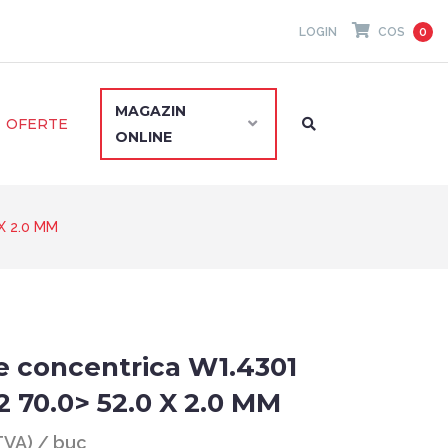
LOGIN
COS
0
MAGAZIN
OFERTE
ONLINE
 X 2.0 MM
e concentrica W1.4301
2 70.0> 52.0 X 2.0 MM
 TVA) / buc