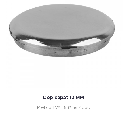
Dop capat 12 MM
Pret cu TVA:
18.13 lei / buc