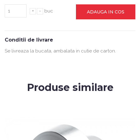
+
-
buc
ADAUGA IN COS
Conditii de livrare
Se livreaza la bucata, ambalata in cutie de carton.
Produse similare