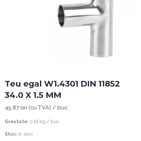
Teu egal W1.4301 DIN 11852
34.0 X 1.5 MM
45.87 lei (cu TVA) / buc
Greutate:
0.18 kg / buc
Stoc:
In stoc