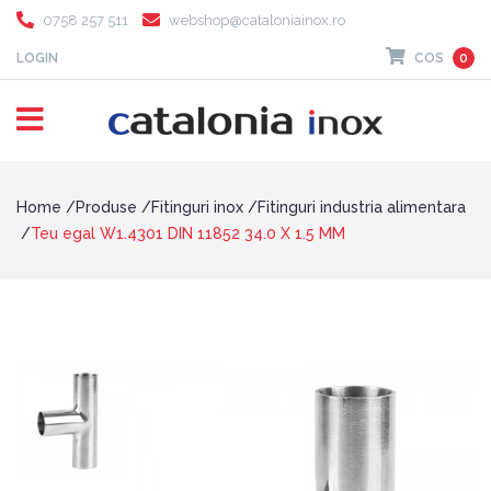
0758 257 511
webshop@cataloniainox.ro
LOGIN
COS
0
Home
Produse
Fitinguri inox
Fitinguri industria alimentara
Teu egal W1.4301 DIN 11852 34.0 X 1.5 MM