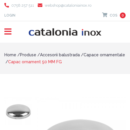
0758 257 511
webshop@cataloniainox.ro
LOGIN
COS
0
Home
Produse
Accesorii balustrada
Capace ornamentale
Capac ornament 50 MM FG