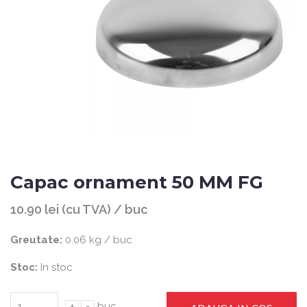
Capac ornament 50 MM FG
10.90 lei (cu TVA) / buc
Greutate:
0.06 kg / buc
Stoc:
In stoc
+
-
buc