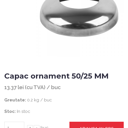
Capac ornament 50/25 MM
13.37 lei (cu TVA) / buc
Greutate:
0.2 kg / buc
Stoc:
In stoc
+
-
buc