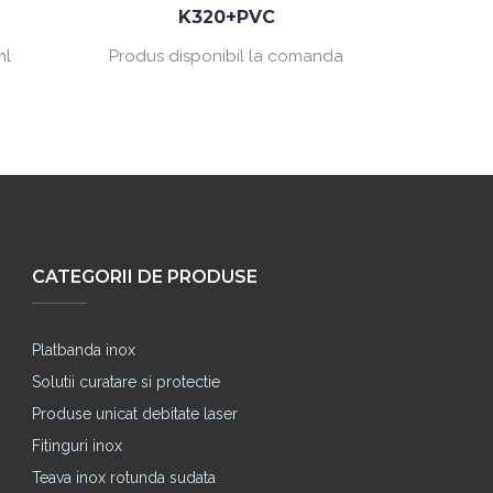
K320+PVC
ml
Produs disponibil la comanda
Produs d
CATEGORII DE PRODUSE
Platbanda inox
Solutii curatare si protectie
Produse unicat debitate laser
Fitinguri inox
Teava inox rotunda sudata