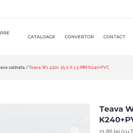
SPRE
CATALOAGE
CONVERTOR
CONTACT
ava satinata
Teava W1.4301 25.0 X 1.5 MM K240+PVC
Teava W1
K240+P
21.86 lei (cu 