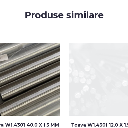
Produse similare
a W1.4301 40.0 X 1.5 MM
Teava W1.4301 12.0 X 1