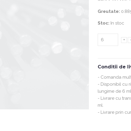
Greutate:
0.885
Stoc:
In stoc
+
Conditii de l
- Comanda multi
- Disponibil cu 
lungime de 6 ml
- Livrare cu tra
ml.
- Livrare prin cu