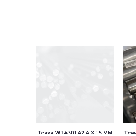
 X 1.5 MM
Teava W1.4301 42.4 X 1.5 MM
Teav