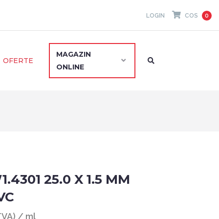
LOGIN
COS
0
MAGAZIN
OFERTE
ONLINE
.4301 25.0 X 1.5 MM
VC
TVA) / ml