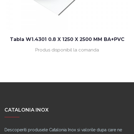
Tabla W1.4301 0.8 X 1250 X 2500 MM BA+PVC
Produs disponibil la comanda
CATALONIA INOX
Descoperiti produsele Catalonia Inox si valorile dupa care ne