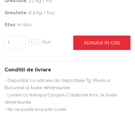
Greutate:
3.2 kg / m2
Greutate:
6.4 kg / buc
Stoc:
In stoc
+
-
buc
ADAUGA IN COS
Conditii de livrare
- Disponibil cu ridicare din depozitele Tg. Mures si
Bucuresti la toate dimensiunile.
- Livrare cu transport propriu Catalonia Inox, la toate
dimensiunile.
- Nu se poate livra prin curier.