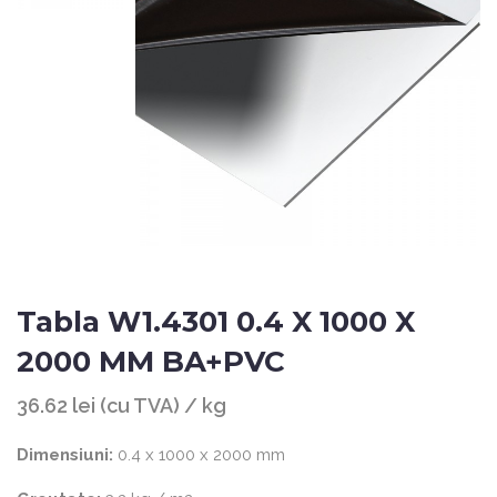
Tabla W1.4301 0.4 X 1000 X
2000 MM BA+PVC
36.62 lei (cu TVA) / kg
Dimensiuni:
0.4 x 1000 x 2000 mm