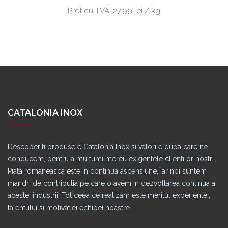
Pret cu TVA:
27.99 lei / kg
CATALONIA INOX
Descoperiti produsele Catalonia Inox si valorile dupa care ne
conducem, pentru a multumi mereu exigentele clientilor nostri.
Piata romaneasca este in continua ascensiune, iar noi suntem
mandri de contributia pe care o avem in dezvoltarea continua a
acestei industrii. Tot ceea ce realizam este meritul experientei,
talentului si motivatiei echipei noastre.