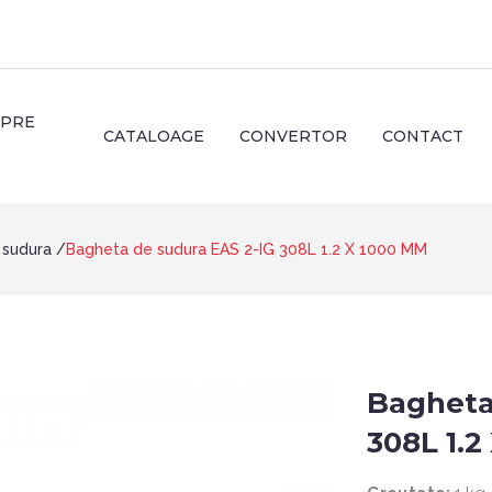
SPRE
CATALOAGE
CONVERTOR
CONTACT
 sudura
Bagheta de sudura EAS 2-IG 308L 1.2 X 1000 MM
Bagheta
308L 1.2