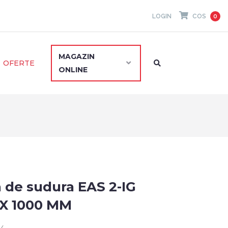
LOGIN
COS
0
MAGAZIN
OFERTE
ONLINE
 de sudura EAS 2-IG
 X 1000 MM