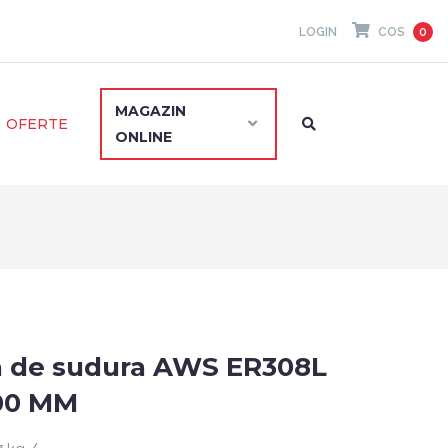
LOGIN
COS
0
MAGAZIN
OFERTE
ONLINE
 de sudura AWS ER308L
000 MM