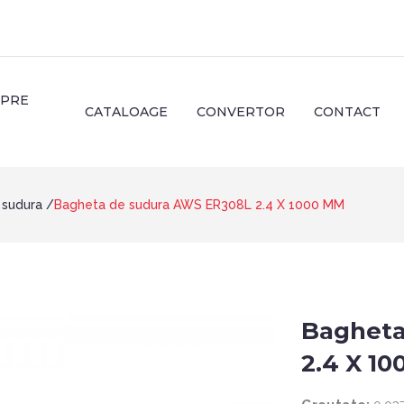
SPRE
CATALOAGE
CONVERTOR
CONTACT
 sudura
Bagheta de sudura AWS ER308L 2.4 X 1000 MM
Bagheta
2.4 X 1