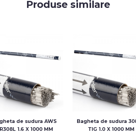
Produse similare
gheta de sudura AWS
Bagheta de sudura 30
R308L 1.6 X 1000 MM
TIG 1.0 X 1000 MM