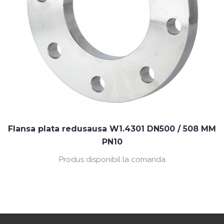
Flansa plata redusausa W1.4301 DN500 / 508 MM
PN10
Produs disponibil la comanda