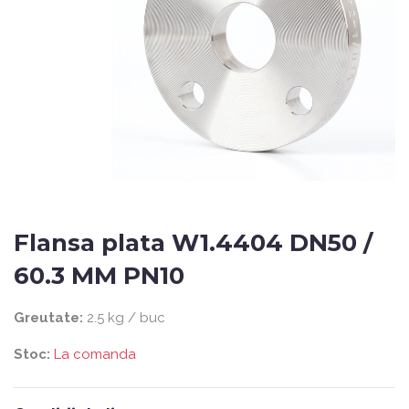
Flansa plata W1.4404 DN50 /
60.3 MM PN10
Greutate:
2.5 kg / buc
Stoc:
La comanda