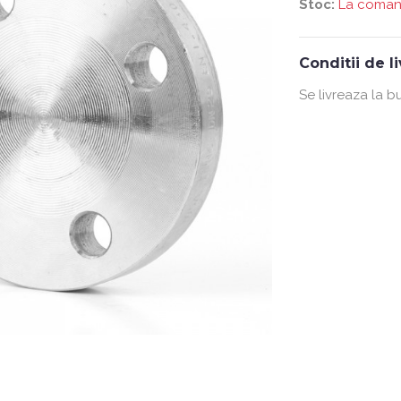
Stoc:
La coma
Conditii de l
Se livreaza la b