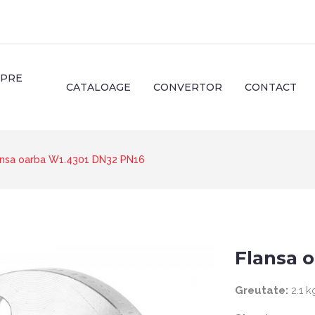
SPRE
CATALOAGE
CONVERTOR
CONTACT
ansa oarba W1.4301 DN32 PN16
Flansa 
Greutate:
2.1 k