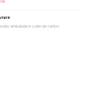
nda
ivrare
ucata, ambalata in cutie de carton.