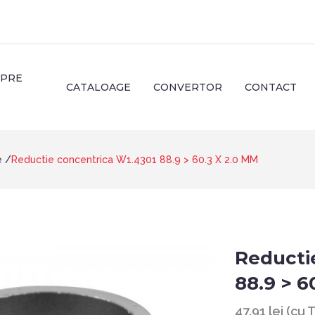
SPRE
CATALOAGE
CONVERTOR
CONTACT
e
Reductie concentrica W1.4301 88.9 > 60.3 X 2.0 MM
Reducti
88.9 > 6
47.91 lei (cu