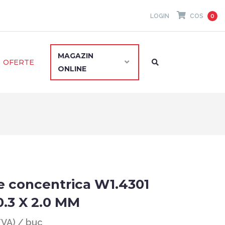
LOGIN
COS
0
MAGAZIN
OFERTE
ONLINE
e concentrica W1.4301
0.3 X 2.0 MM
 TVA) / buc