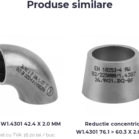
Produse similare
 W1.4301 42.4 X 2.0 MM
Reductie concentri
W1.4301 76.1 > 60.3 X 2
ret cu TVA:
16.20 lei / buc