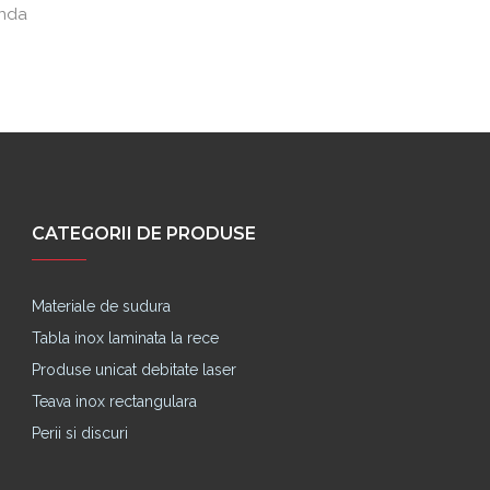
anda
Pret cu
CATEGORII DE PRODUSE
Materiale de sudura
Tabla inox laminata la rece
Produse unicat debitate laser
Teava inox rectangulara
Perii si discuri